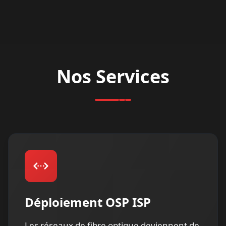
Nos Services
Déploiement OSP ISP
Les réseaux de fibre optique deviennent de