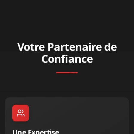
Votre Partenaire de
Confiance
Une Expertise
Une équipe de professionnels chevronnés
avec des années d'expérience dans le
domaine de la transmission.